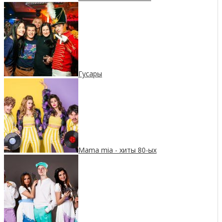
Гусары
Mama mia - хиты 80-ых